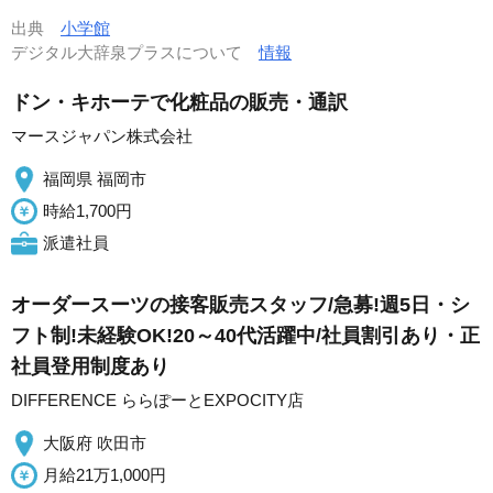
出典
小学館
デジタル大辞泉プラスについて
情報
ドン・キホーテで化粧品の販売・通訳
マースジャパン株式会社
福岡県 福岡市
時給1,700円
派遣社員
オーダースーツの接客販売スタッフ/急募!週5日・シ
フト制!未経験OK!20～40代活躍中/社員割引あり・正
社員登用制度あり
DIFFERENCE ららぽーとEXPOCITY店
大阪府 吹田市
月給21万1,000円