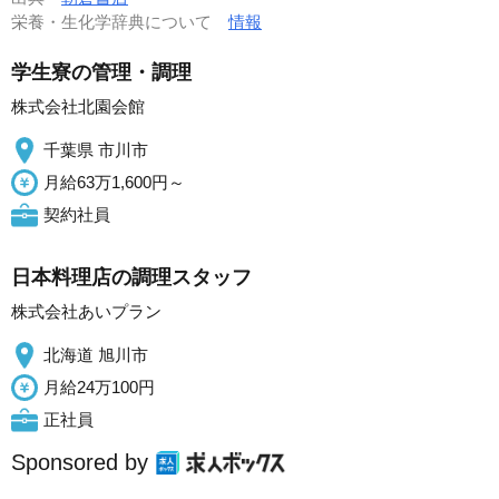
栄養・生化学辞典について
情報
学生寮の管理・調理
株式会社北園会館
千葉県 市川市
月給63万1,600円～
契約社員
日本料理店の調理スタッフ
株式会社あいプラン
北海道 旭川市
月給24万100円
正社員
Sponsored by