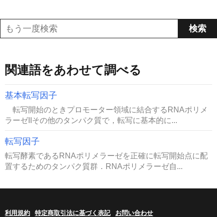
関連語をあわせて調べる
基本転写因子
転写開始のときプロモーター領域に結合するRNAポリメ
ラーゼIIその他のタンパク質で，転写に基本的に...
転写因子
転写酵素であるRNAポリメラーゼを正確に転写開始点に配
置するためのタンパク質群．RNAポリメラーゼ自...
利用規約
特定商取引法に基づく表記
お問い合わせ