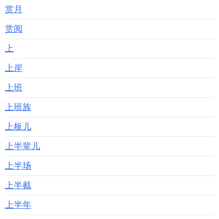
赏月
赏阅
上
上岸
上班
上班族
上板儿
上半辈儿
上半场
上半截
上半年