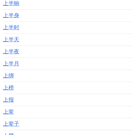
上半晌
上半身
上半时
上半天
上半夜
上半月
上绑
上榜
上报
上辈
上辈子