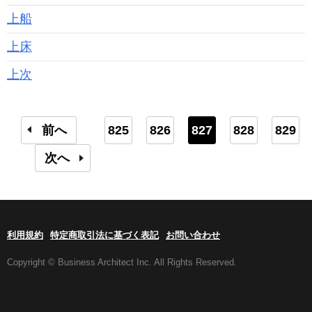
上船
上床
上次
前へ
825
826
827
828
829
次へ
利用規約
特定商取引法に基づく表記
お問い合わせ
Copyright © Business Architect Inc. All Rights Reserved.