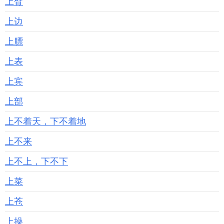
上臂
上边
上膘
上表
上宾
上部
上不着天，下不着地
上不来
上不上，下不下
上菜
上苍
上操