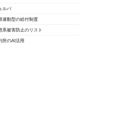
ェルパ
得連動型の給付制度
態系被害防止のリスト
判所のAI活用