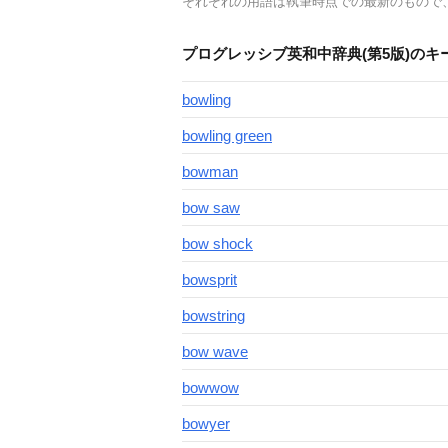
それぞれの用語は執筆時点での最新のもので
プログレッシブ英和中辞典(第5版)のキ
bowling
bowling green
bowman
bow saw
bow shock
bowsprit
bowstring
bow wave
bowwow
bowyer