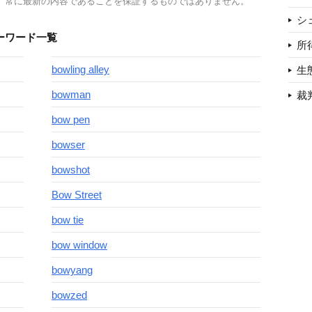
、常に最新の内容であることを保証するものではありません。
シ
ーワード一覧
所
bowling alley
生
bowman
裁
bow pen
bowser
bowshot
Bow Street
bow tie
bow window
bowyang
bowzed