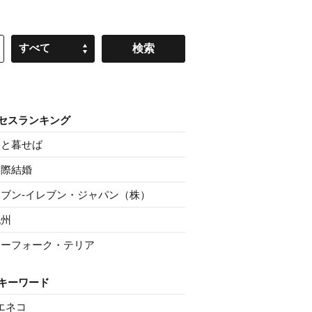
すべて
セスランキング
父と暮せば
国際結婚
セブン‐イレブン・ジャパン（株）
紀州
ノーフォーク・テリア
キーワード
エネコ