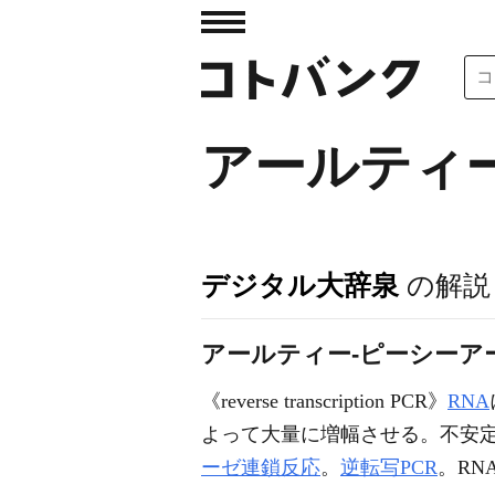
アールティ
デジタル大辞泉
の解説
アールティー‐ピーシーアール【RT
《
reverse transcription PCR
》
RNA
よって大量に増幅させる。不安
ーゼ連鎖反応
。
逆転写PCR
。RNA