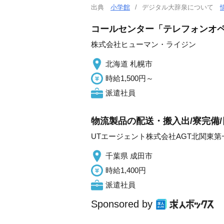
出典
小学館
デジタル大辞泉について
コールセンター「テレフォンオペ
株式会社ヒューマン・ライジン
北海道 札幌市
時給1,500円～
派遣社員
物流製品の配送・搬入出/寮完備/
UTエージェント株式会社AGT北関東第
千葉県 成田市
時給1,400円
派遣社員
Sponsored by