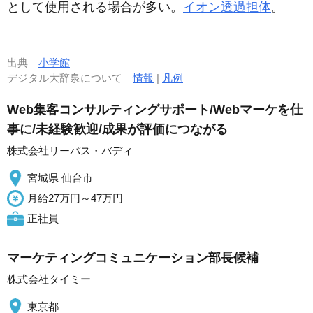
として使用される場合が多い。
イオン透過担体
。
出典
小学館
デジタル大辞泉について
情報
|
凡例
Web集客コンサルティングサポート/Webマーケを仕
事に/未経験歓迎/成果が評価につながる
株式会社リーパス・バディ
宮城県 仙台市
月給27万円～47万円
正社員
マーケティングコミュニケーション部長候補
株式会社タイミー
東京都