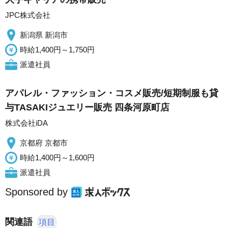
JPC株式会社
新潟県 新潟市
時給1,400円～1,750円
派遣社員
アパレル・ファッション・コスメ販売/短期制服も貸
与TASAKIジュエリー販売 四条河原町店
株式会社iDA
京都府 京都市
時給1,400円～1,600円
派遣社員
Sponsored by
関連語
項目