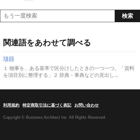
関連語をあわせて調べる
項目
１ 物事を、ある基準で区分けしたときの一つ一つ。「資料
を項目別に整理する」２ 辞典・事典などの見出し...
利用規約
特定商取引法に基づく表記
お問い合わせ
Copyright © Business Architect Inc. All Rights Reserved.