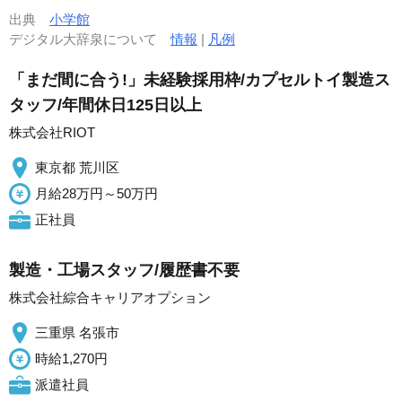
出典
小学館
デジタル大辞泉について
情報
|
凡例
「まだ間に合う!」未経験採用枠/カプセルトイ製造ス
タッフ/年間休日125日以上
株式会社RIOT
東京都 荒川区
月給28万円～50万円
正社員
製造・工場スタッフ/履歴書不要
株式会社綜合キャリアオプション
三重県 名張市
時給1,270円
派遣社員