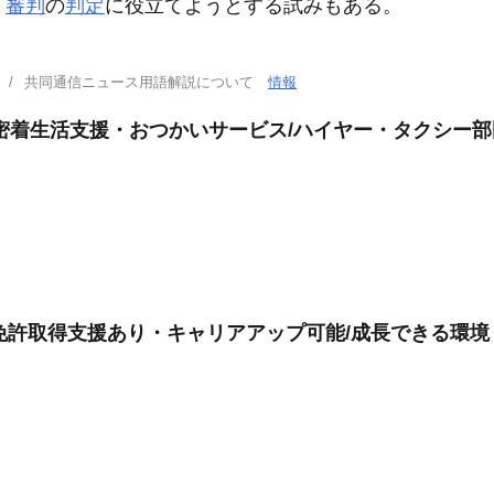
、
審判
の
判定
に役立てようとする試みもある。
共同通信ニュース用語解説について
情報
密着生活支援・おつかいサービス/ハイヤー・タクシー部
型免許取得支援あり・キャリアアップ可能/成長できる環境