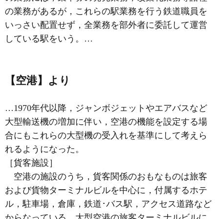
の業務があるが，これらの駅業務を行う鉄道職員を
いっさい配置せず，全業務を部外者に委託して運営
している駅をいう。…
【空港】より
…1970年代以降，ジャンボジェットやエアバスなど
大型輸送機の増加に伴い，空港の機能を設定する場
合にもこれらの大型機の受入れを基準にして考えら
れるようになった。
［貨客施設］
空港の施設のうち，貨客関係のおもなものは旅客
および貨物ターミナルビルを中心に，付属するホテ
ル，駐車場，倉庫，鉄道･バス駅，アクセス道路など
からなっている。大型空港の旅客ターミナルビルに