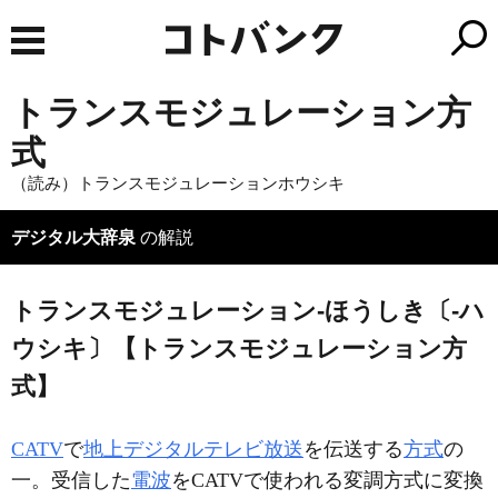
トランスモジュレーション方
式
（読み）トランスモジュレーションホウシキ
デジタル大辞泉
の解説
トランスモジュレーション‐ほうしき〔‐ハ
ウシキ〕【トランスモジュレーション方
式】
CATV
で
地上デジタルテレビ放送
を伝送する
方式
の
一。受信した
電波
をCATVで使われる変調方式に変換