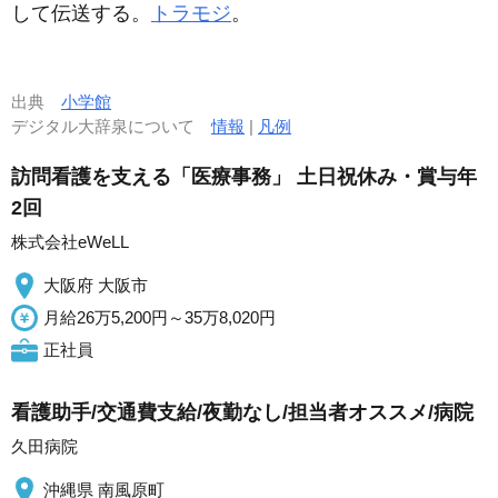
して伝送する。
トラモジ
。
出典
小学館
デジタル大辞泉について
情報
|
凡例
訪問看護を支える「医療事務」 土日祝休み・賞与年
2回
株式会社eWeLL
大阪府 大阪市
月給26万5,200円～35万8,020円
正社員
看護助手/交通費支給/夜勤なし/担当者オススメ/病院
久田病院
沖縄県 南風原町