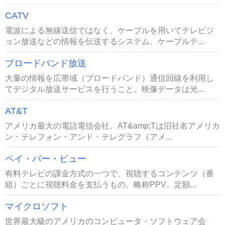
CATV
電波による無線送信ではなく、ケーブルを用いてテレビジ
ョン放送などの情報を伝送するシステム。ケーブルテ...
ブロードバンド放送
大量の情報を広帯域（ブロードバンド）通信回線を利用し
てデジタル放送サービスを行うこと。映像データは光...
AT&T
アメリカ最大の電話電信会社。AT&amp;Tは旧社名アメリカ
ン・テレフォン・アンド・テレグラフ（アメ...
ペイ・パー・ビュー
有料テレビの課金方式の一つで、視聴するコンテンツ（番
組）ごとに視聴料金を支払うもの。略称PPV。定額...
マイクロソフト
世界最大級のアメリカのコンピュータ・ソフトウェア会