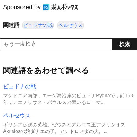
Sponsored by
関連語
ピュドナの戦
ペルセウス
関連語をあわせて調べる
ピュドナの戦
マケドニア南部，エーゲ海沿岸のピュドナPydnaで，前168
年，アエミリウス・パウルスの率いるローマ...
ペルセウス
ギリシア伝説の英雄。ゼウスとアルゴス王アクリシオス
Akrisiosの娘ダナエの子。アンドロメダの夫。...