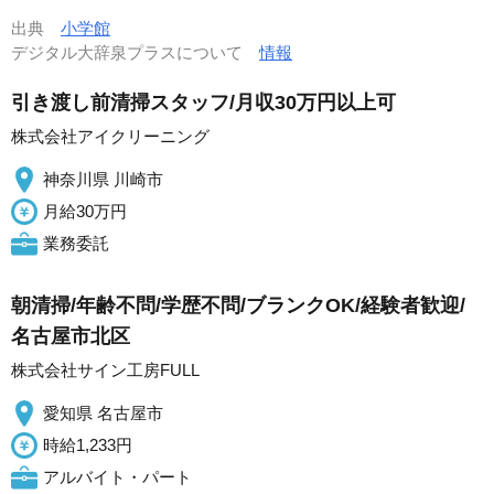
出典
小学館
デジタル大辞泉プラスについて
情報
引き渡し前清掃スタッフ/月収30万円以上可
株式会社アイクリーニング
神奈川県 川崎市
月給30万円
業務委託
朝清掃/年齢不問/学歴不問/ブランクOK/経験者歓迎/
名古屋市北区
株式会社サイン工房FULL
愛知県 名古屋市
時給1,233円
アルバイト・パート