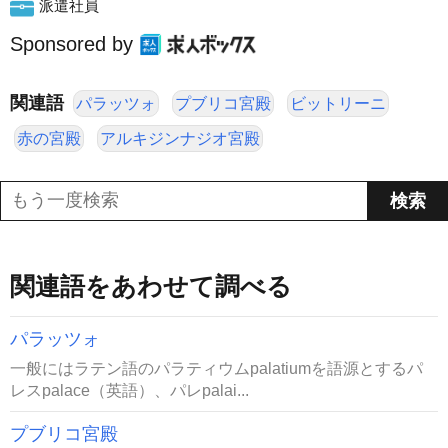
派遣社員
Sponsored by
関連語
パラッツォ
プブリコ宮殿
ビットリーニ
赤の宮殿
アルキジンナジオ宮殿
関連語をあわせて調べる
パラッツォ
一般にはラテン語のパラティウムpalatiumを語源とするパ
レスpalace（英語）、パレpalai...
プブリコ宮殿