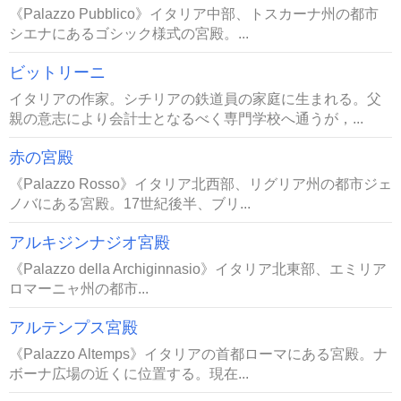
《Palazzo Pubblico》イタリア中部、トスカーナ州の都市
シエナにあるゴシック様式の宮殿。...
ビットリーニ
イタリアの作家。シチリアの鉄道員の家庭に生まれる。父
親の意志により会計士となるべく専門学校へ通うが，...
赤の宮殿
《Palazzo Rosso》イタリア北西部、リグリア州の都市ジェ
ノバにある宮殿。17世紀後半、ブリ...
アルキジンナジオ宮殿
《Palazzo della Archiginnasio》イタリア北東部、エミリア
ロマーニャ州の都市...
アルテンプス宮殿
《Palazzo Altemps》イタリアの首都ローマにある宮殿。ナ
ボーナ広場の近くに位置する。現在...