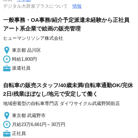
デジタル大辞泉プラスについて
情報
一般事務・OA事務/紹介予定派遣未経験から正社員
アート系企業で絵画の販売管理
ヒューマンリソシア株式会社
東京都 品川区
時給1,800円
派遣社員
自転車の販売スタッフ/40歳未満/自転車通勤OK/完休
2日/残業ほぼなし/地元で安定して働く
地域密着型の自転車専門店 ダイワサイクル武蔵野関前店
東京都 武蔵野市
月給23万6,661円～30万円
正社員