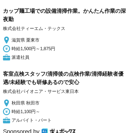
カップ麺工場での設備清掃作業。かんたん作業の深
夜勤
株式会社ティーエム・テックス
滋賀県 栗東市
時給1,500円～1,875円
派遣社員
客室点検スタッフ/清掃後の点検作業/清掃経験者優
遇/未経験でも研修あるので安心
株式会社パイオニア・サービス東日本
秋田県 秋田市
時給1,100円～
アルバイト・パート
Sponsored by