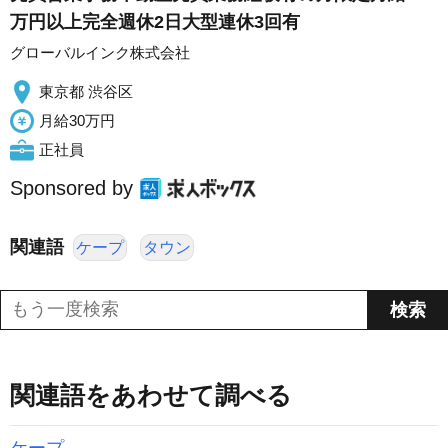
万円以上完全週休2日大型連休3回有
グローバルインク株式会社
東京都 渋谷区
月給30万円
正社員
Sponsored by
関連語
ケープ
タウン
関連語をあわせて調べる
ケープ