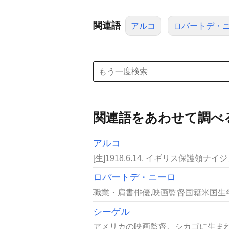
関連語
アルコ
ロバートデ・
関連語をあわせて調べ
アルコ
[生]1918.6.14. イギリス保護領ナイジ
ロバートデ・ニーロ
職業・肩書俳優,映画監督国籍米国生年
シーゲル
アメリカの映画監督。シカゴに生まれ