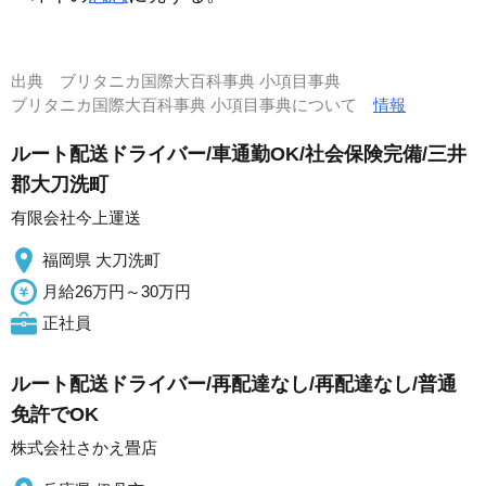
出典
ブリタニカ国際大百科事典 小項目事典
ブリタニカ国際大百科事典 小項目事典について
情報
ルート配送ドライバー/車通勤OK/社会保険完備/三井
郡大刀洗町
有限会社今上運送
福岡県 大刀洗町
月給26万円～30万円
正社員
ルート配送ドライバー/再配達なし/再配達なし/普通
免許でOK
株式会社さかえ畳店