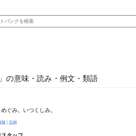
」の意味・読み・例文・類語
。めぐみ。いつくしみ。
情報
|
凡例
送スタッフ