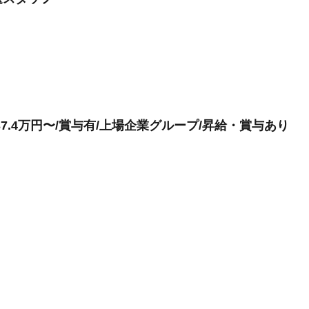
7.4万円〜/賞与有/上場企業グループ/昇給・賞与あり