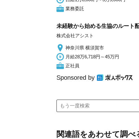
業務委託
未経験から始める生協のルート配
株式会社アシスト
神奈川県 横須賀市
月給28万6,718円～45万円
正社員
Sponsored by
関連語をあわせて調べ