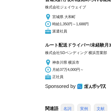
株式会社ジェイウェイブ
宮城県 大和町
時給1,350円～1,688円
派遣社員
ルート配送ドライバー/未経験月3
株式会社SDベンディング 横浜営業部
神奈川県 横浜市
月給37万4,000円～
正社員
Sponsored by
関連語
名詞
実例
文献