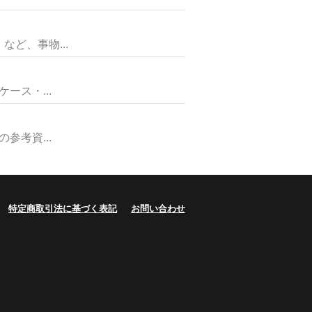
ど、事物...
ス・...
考資...
特定商取引法に基づく表記
お問い合わせ