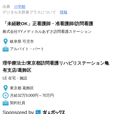
出典
小学館
デジタル大辞泉プラスについて
情報
「未経験OK」正看護師・准看護師/訪問看護
株式会社YYメディカルあずさ訪問看護ステーション
岐阜県 可児市
アルバイト・パート
理学療法士/東京都訪問看護リハビリステーション亀
有支店/葛飾区
LE 在宅・施設
東京都 葛飾区
月給32万9,000円～70万円
契約社員
Sponsored by