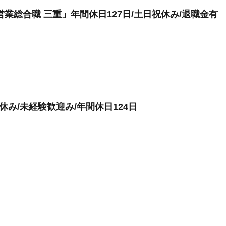
業総合職 三重」年間休日127日/土日祝休み/退職金有
休み/未経験歓迎み/年間休日124日