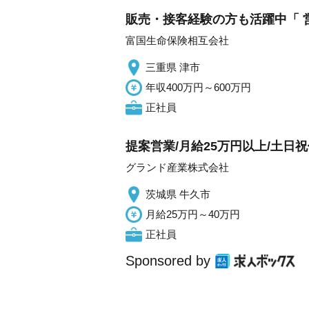
販売・接客経験の方も活躍中「 営
富国生命保険相互会社
三重県 津市
年収400万円～600万円
正社員
提案営業/月給25万円以上/土日祝
グランド産業株式会社
茨城県 牛久市
月給25万円～40万円
正社員
Sponsored by