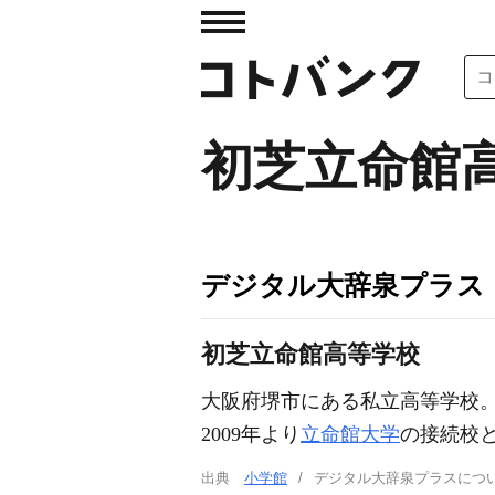
初芝立命館
デジタル大辞泉プラス
初芝立命館高等学校
大阪府堺市にある私立高等学校。
2009年より
立命館大学
の接続校
出典
小学館
デジタル大辞泉プラスに