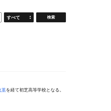
すべて
改革
を経て初芝高等学校となる。