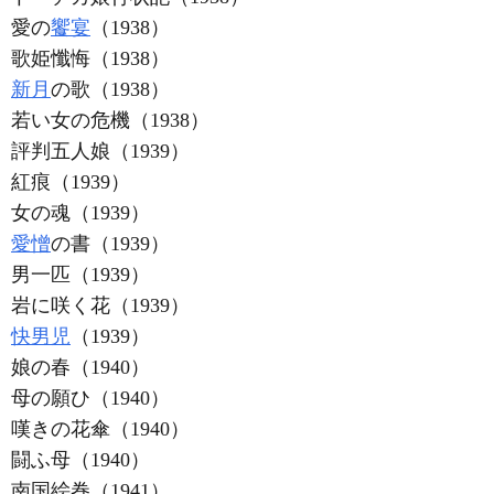
愛の
饗宴
（1938）
歌姫懺悔（1938）
新月
の歌（1938）
若い女の危機（1938）
評判五人娘（1939）
紅痕（1939）
女の魂（1939）
愛憎
の書（1939）
男一匹（1939）
岩に咲く花（1939）
快男児
（1939）
娘の春（1940）
母の願ひ（1940）
嘆きの花傘（1940）
闘ふ母（1940）
南国絵巻（1941）