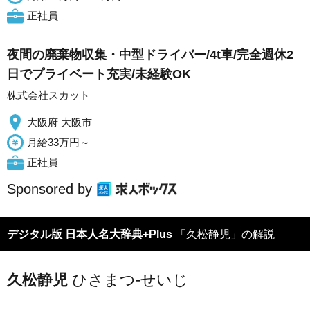
正社員
夜間の廃棄物収集・中型ドライバー/4t車/完全週休2
日でプライベート充実/未経験OK
株式会社スカット
大阪府 大阪市
月給33万円～
正社員
Sponsored by
デジタル版 日本人名大辞典+Plus
「久松静児」の解説
久松静児
ひさまつ-せいじ