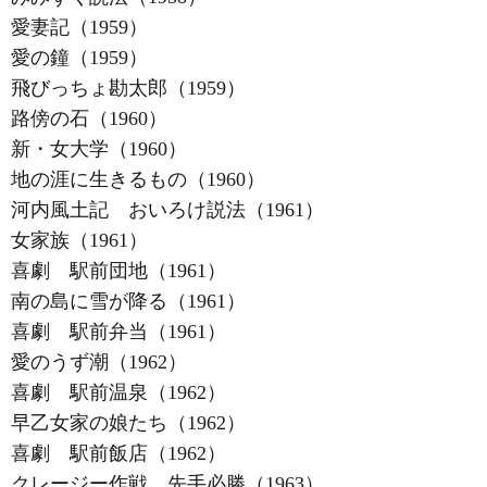
愛妻記（1959）
愛の鐘（1959）
飛びっちょ勘太郎（1959）
路傍の石（1960）
新・女大学（1960）
地の涯に生きるもの（1960）
河内風土記 おいろけ説法（1961）
女家族（1961）
喜劇 駅前団地（1961）
南の島に雪が降る（1961）
喜劇 駅前弁当（1961）
愛のうず潮（1962）
喜劇 駅前温泉（1962）
早乙女家の娘たち（1962）
喜劇 駅前飯店（1962）
クレージー作戦 先手必勝（1963）