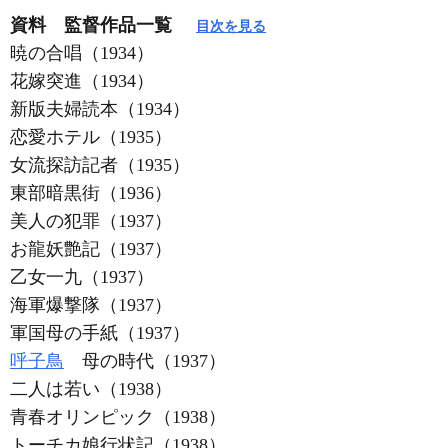
資料 監督作品一覧
目次を見る
暁の合唱（1934）
花嫁突進（1934）
新版夫婦読本（1934）
恋愛ホテル（1935）
女流探訪記者（1935）
東部暗黒街（1936）
美人の犯罪（1937）
お龍妖艶記（1937）
乙女一九（1937）
海軍爆撃隊（1937）
軍国母の手紙（1937）
呼子鳥
母の時代（1937）
二人は若い（1938）
青春オリンピック（1938）
トーチカ娘行状記（1938）