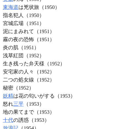
東海道
は兇状旅（1950）
指名犯人（1950）
宮城広場（1951）
泥にまみれて（1951）
霧の夜の恐怖（1951）
炎の肌（1951）
浅草紅団（1952）
生き残った弁天様（1952）
安宅家の人々（1952）
二つの処女線（1952）
秘密（1952）
妖精
は花の匂いがする（1953）
怒れ
三平
（1953）
地の果てまで（1953）
十代
の誘惑（1953）
放浪記
（1954）