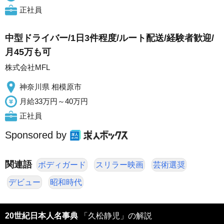
正社員
中型ドライバー/1日3件程度/ルート配送/経験者歓迎/
月45万も可
株式会社MFL
神奈川県 相模原市
月給33万円～40万円
正社員
Sponsored by
関連語
ボディガード
スリラー映画
芸術選奨
デビュー
昭和時代
20世紀日本人名事典
「久松静児」の解説