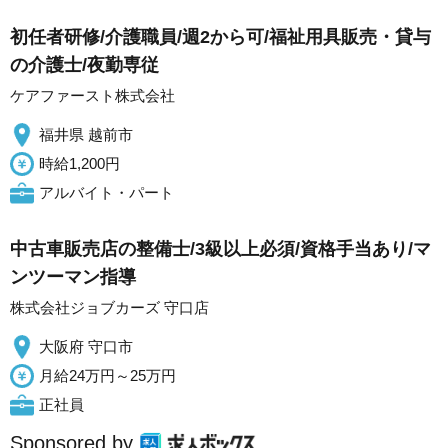
初任者研修/介護職員/週2から可/福祉用具販売・貸与
の介護士/夜勤専従
ケアファースト株式会社
福井県 越前市
時給1,200円
アルバイト・パート
中古車販売店の整備士/3級以上必須/資格手当あり/マ
ンツーマン指導
株式会社ジョブカーズ 守口店
大阪府 守口市
月給24万円～25万円
正社員
Sponsored by