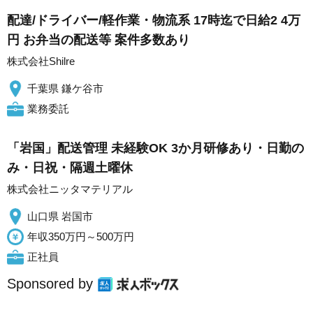
配達/ドライバー/軽作業・物流系 17時迄で日給2 4万
円 お弁当の配送等 案件多数あり
株式会社Shilre
千葉県 鎌ケ谷市
業務委託
「岩国」配送管理 未経験OK 3か月研修あり・日勤の
み・日祝・隔週土曜休
株式会社ニッタマテリアル
山口県 岩国市
年収350万円～500万円
正社員
Sponsored by