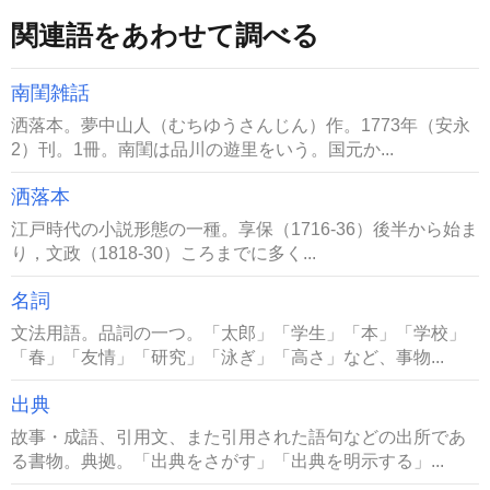
関連語をあわせて調べる
南閨雑話
洒落本。夢中山人（むちゆうさんじん）作。1773年（安永
2）刊。1冊。南閨は品川の遊里をいう。国元か...
洒落本
江戸時代の小説形態の一種。享保（1716-36）後半から始ま
り，文政（1818-30）ころまでに多く...
名詞
文法用語。品詞の一つ。「太郎」「学生」「本」「学校」
「春」「友情」「研究」「泳ぎ」「高さ」など、事物...
出典
故事・成語、引用文、また引用された語句などの出所であ
る書物。典拠。「出典をさがす」「出典を明示する」...