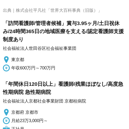
出典｜
株式会社平凡社「世界大百科事典（旧版）」
「訪問看護師/管理者候補」賞与3.95ヶ月/土日祝休
み/24時間365日の地域医療を支える/認定看護師支援
制度あり
社会福祉法人世田谷区社会福祉事業団
東京都
年収600万円～700万円
「年間休日120日以上」看護師/残業ほぼなし/高度急
性期病院 急性期病院
社会福祉法人京都社会事業財団 京都桂病院
京都府 京都市
月給23万3,000円～
正社員