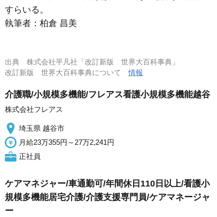
すらいる。
執筆者：
柏倉 昌美
出典
株式会社平凡社「改訂新版 世界大百科事典」
改訂新版 世界大百科事典について
情報
介護職/小規模多機能/フレアス看護小規模多機能越谷
株式会社フレアス
埼玉県 越谷市
月給23万355円～27万2,241円
正社員
ケアマネジャー/車通勤可/年間休日110日以上/看護小
規模多機能居宅介護/介護支援専門員/ケアマネージャ
ー