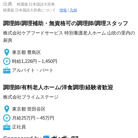
出典
精選版 日本国語大辞典
精選版 日本国語大辞典について
情報
|
凡例
調理師/調理補助・無資格可の調理師/調理スタッフ
株式会社ケアフードサービス 特別養護老人ホーム 山吹の里内の
厨房
東京都 豊島区
時給1,226円～1,450円
アルバイト・パート
調理師/有料老人ホーム/洋食調理/経験者歓迎
株式会社プライムステージ
東京都 世田谷区
月給25万円～45万円
正社員