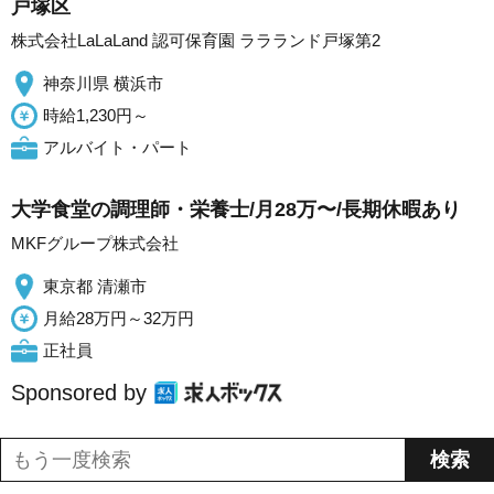
戸塚区
株式会社LaLaLand 認可保育園 ララランド戸塚第2
神奈川県 横浜市
時給1,230円～
アルバイト・パート
大学食堂の調理師・栄養士/月28万〜/長期休暇あり
MKFグループ株式会社
東京都 清瀬市
月給28万円～32万円
正社員
Sponsored by