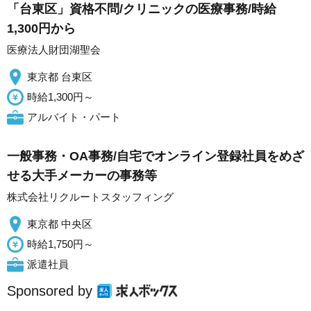
「台東区」資格不問/クリニックの医療事務/時給
1,300円から
医療法人財団湖聖会
東京都 台東区
時給1,300円～
アルバイト・パート
一般事務・OA事務/自宅でオンライン登録社員をめざ
せる大手メーカーの事務等
株式会社リクルートスタッフィング
東京都 中央区
時給1,750円～
派遣社員
Sponsored by