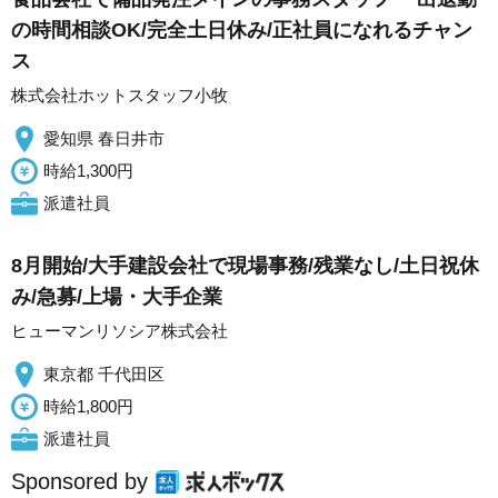
の時間相談OK/完全土日休み/正社員になれるチャン
ス
株式会社ホットスタッフ小牧
愛知県 春日井市
時給1,300円
派遣社員
8月開始/大手建設会社で現場事務/残業なし/土日祝休
み/急募/上場・大手企業
ヒューマンリソシア株式会社
東京都 千代田区
時給1,800円
派遣社員
Sponsored by