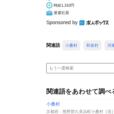
時給1,310円
派遣社員
Sponsored by
関連語
小桑村
和泉村
河
関連語をあわせて調べ
小桑村
京都府：熊野郡久美浜町小桑村［現］