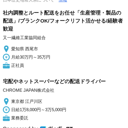
社内調整とルート配送をお任せ「生産管理・製品の
配送」/ブランクOK/フォークリフト活かせる/経験者
歓迎
又一繊維工業協同組合
愛知県 西尾市
月給30万円～35万円
正社員
宅配やネットスーパーなどの配送ドライバー
CHROME JAPAN株式会社
東京都 江戸川区
日給1万8,000円～3万5,000円
業務委託