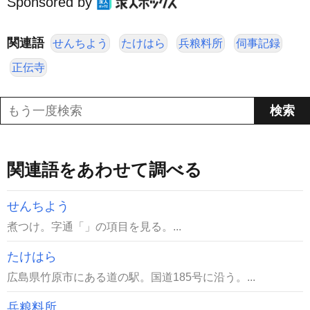
Sponsored by
関連語
せんちよう
たけはら
兵粮料所
伺事記録
正伝寺
関連語をあわせて調べる
せんちよう
煮つけ。字通「」の項目を見る。...
たけはら
広島県竹原市にある道の駅。国道185号に沿う。...
兵粮料所