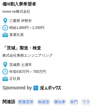
備/8割入寮希望者
move on株式会社
三重県 伊勢市
時給1,800円～2,250円
派遣社員
「茨城」製造・検査
株式会社東精エンジニアリング
茨城県 土浦市
年収630万円～700万円
正社員
Sponsored by
関連語
廃藩置県
御屋形
藩知事
表門
ワラ