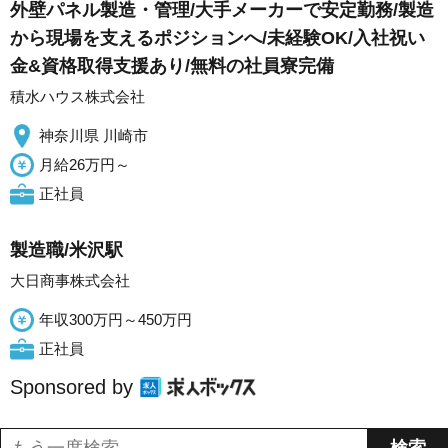
外壁パネル製造・管理/大手メーカーで安定勤務/製造
から現場を支えるポジションへ/未経験OK/入社祝い
金&資格取得支援あり/無料の社員寮完備
積水ハウス株式会社
神奈川県 川崎市
月給26万円～
正社員
製造職/米沢駅
大日商事株式会社
年収300万円～450万円
正社員
Sponsored by