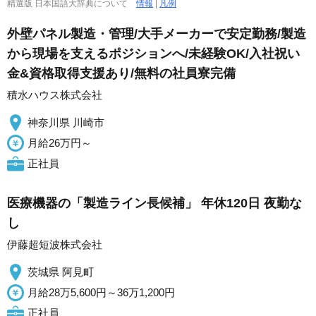
精選版 日本国語大辞典について
情報
|
凡例
外壁パネル製造・管理/大手メーカーで安定勤務/製造
から現場を支えるポジションへ/未経験OK/入社祝い
金&資格取得支援あり/無料の社員寮完備
積水ハウス株式会社
神奈川県 川崎市
月給26万円～
正社員
医療機器の「製造ライン長候補」 年休120日 夜勤な
し
伊藤超短波株式会社
茨城県 阿見町
月給28万5,600円～36万1,200円
正社員