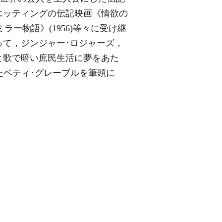
エッティングの伝記映画《情欲の
ラー物語》(1956)等々に受け継
て，ジンジャー･ロジャーズ，
と歌で暗い庶民生活に夢をあた
たベティ･グレーブルを筆頭に