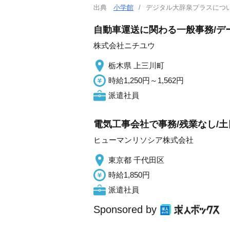
出典
小学館
デジタル大辞泉プラスに
自動車運送に関わる一般事務/デ
株式会社ニチユウ
栃木県 上三川町
時給1,250円～1,562円
派遣社員
電気工事会社で事務/残業なし/土
ヒューマンリソシア株式会社
東京都 千代田区
時給1,850円
派遣社員
Sponsored by