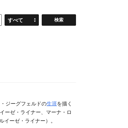
すべて
ツ・ジーグフェルドの
生涯
を描く
イーゼ・ライナー、マーナ・ロ
ルイーゼ・ライナー）。