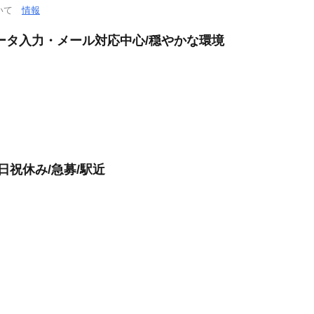
ついて
情報
ータ入力・メール対応中心/穏やかな環境
日祝休み/急募/駅近