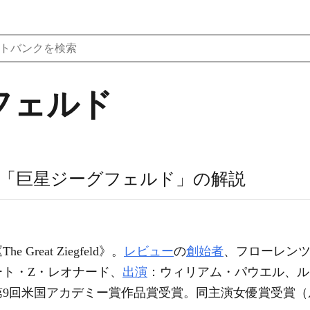
フェルド
「巨星ジーグフェルド」の解説
The Great Ziegfeld》。
レビュー
の
創始者
、フローレン
ート・Z・レオナード、
出演
：ウィリアム・パウエル、ル
第9回米国アカデミー賞作品賞受賞。同主演女優賞受賞（