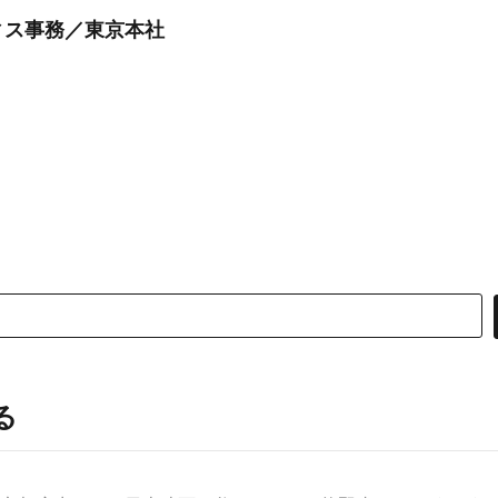
ィス事務／東京本社
る