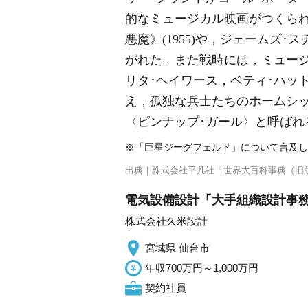
的なミュージカル映画がつくられ
悪魔》(1955)や，ジェームズ･
がれた。また戦時には，ミュー
リタ･ヘイワース，ベティ･ハッ
え，孤独な兵士たちのホームシッ
〈ピンナップ･ガール〉と呼ばれ
※「巨星ジーグフェルド」について言及し
出典｜
株式会社平凡社「世界大百科事典（旧
電気設備設計「大手組織設計事務所
株式会社久米設計
宮城県 仙台市
年収700万円～1,000万円
契約社員