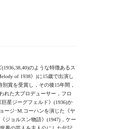
6,38,40)のような特徴あるス
y of 1938》)に15歳で出演し
特別賞を受賞し，その後15年間，
われた大プロデューサー，フロ
星ジーグフェルド》(1936)か
ョージ･M.コーハンを演じた《ヤ
《ジョルスン物語》(1947)，ケー
〉の世界の芸人を主人公にした伝記