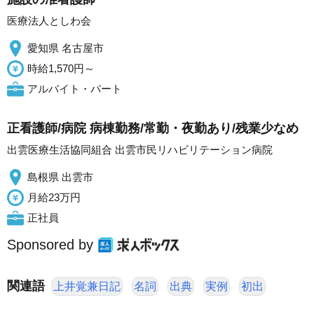
医療法人としわ会
愛知県 名古屋市
時給1,570円～
アルバイト・パート
正看護師/病院 病棟勤務/常勤・夜勤あり/残業少なめ
出雲医療生活協同組合 出雲市民リハビリテーション病院
島根県 出雲市
月給23万円
正社員
Sponsored by
関連語
上井覚兼日記
名詞
出典
実例
初出