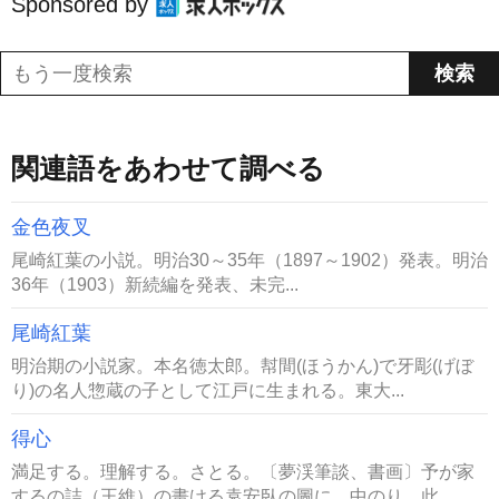
Sponsored by
関連語をあわせて調べる
金色夜叉
尾崎紅葉の小説。明治30～35年（1897～1902）発表。明治
36年（1903）新続編を発表、未完...
尾崎紅葉
明治期の小説家。本名徳太郎。幇間(ほうかん)で牙彫(げぼ
り)の名人惣蔵の子として江戸に生まれる。東大...
得心
満足する。理解する。さとる。〔夢渓筆談、書画〕予が家
するの詰（王維）の畫ける袁安臥の圖に、中のり。此...