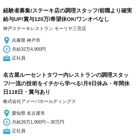
経験者募集!ステーキ店の調理スタッフ/前職より確実
給与UP!賞与120万/希望休OK/ワンオペなし
神戸ステーキレストラン モーリヤ三宮店
兵庫県 神戸市
月給32万4,900円
正社員
名古屋ルーセントタワー内レストランの調理スタッ
フ/一流の技術をイチから学べる!月9日休み・年間休
日118日・賞与あり
株式会社アメーバホールディングス
愛知県 名古屋市
月給26万1,900円～30万円
正社員