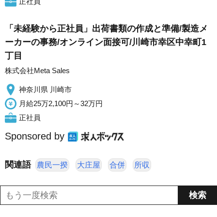
正社員
「未経験から正社員」出荷書類の作成と準備/製造メ
ーカーの事務/オンライン面接可/川崎市幸区中幸町1
丁目
株式会社Meta Sales
神奈川県 川崎市
月給25万2,100円～32万円
正社員
Sponsored by
関連語
農民一揆
大庄屋
合併
所収