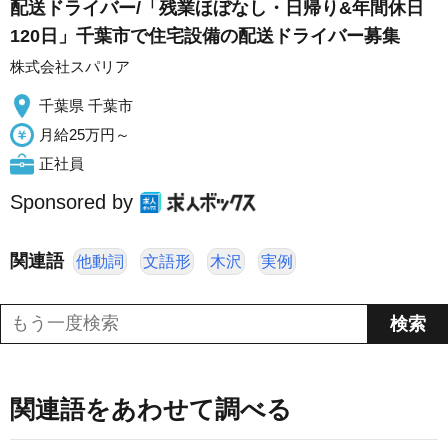
配送ドライバー/「残業ほぼなし・日帰り&年間休日
120日」千葉市で住宅設備の配送ドライバー募集
株式会社スパリア
千葉県 千葉市
月給25万円～
正社員
Sponsored by
関連語
他動詞
文語形
木沢
実例
関連語をあわせて調べる