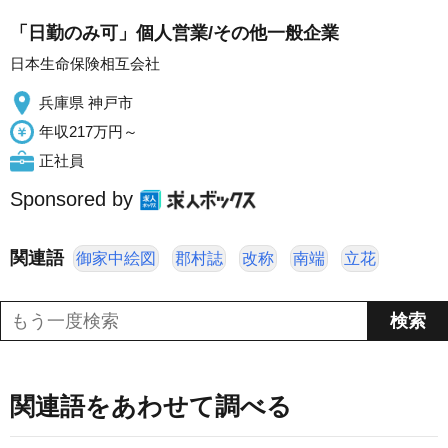
「日勤のみ可」個人営業/その他一般企業
日本生命保険相互会社
兵庫県 神戸市
年収217万円～
正社員
Sponsored by
関連語
御家中絵図
郡村誌
改称
南端
立花
関連語をあわせて調べる