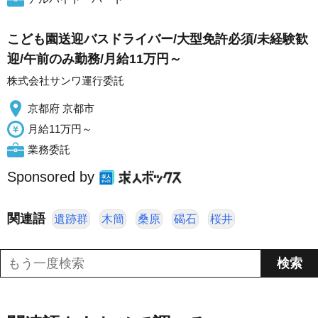
こども園送迎バスドライバー/大型免許必須/未経験歓
迎/午前のみ勤務/月給11万円～
株式会社サンワ運行委託
京都府 京都市
月給11万円～
業務委託
Sponsored by
関連語
遺跡群
木簡
桑原
碣石
桜井