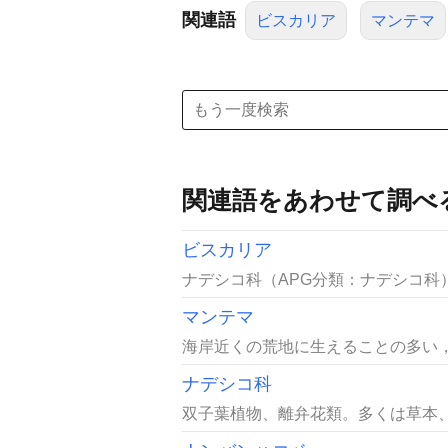
関連語
ビスカリア
マンテマ
関連語をあわせて調べ
ビスカリア
ナデシコ科（APG分類：ナデシコ科
マンテマ
海岸近くの荒地に生えることの多い，
ナデシコ科
双子葉植物、離弁花類。多くは草本、