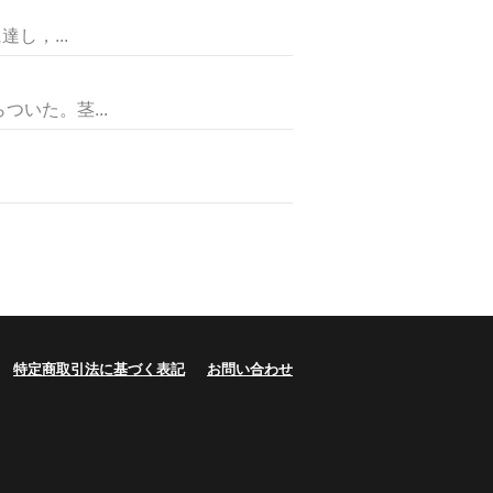
し，...
いた。茎...
特定商取引法に基づく表記
お問い合わせ