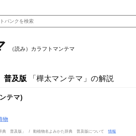
マ
（読み）カラフトマンテマ
 普及版
「樺太マンテマ」の解説
ンテマ)
植物
辞典 普及版」
動植物名よみかた辞典 普及版について
情報