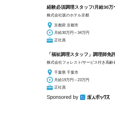
経験必須調理スタッフ/月給30万〜
株式会社坂のホテル京都
京都府 京都市
月給30万円～34万円
正社員
「福祉調理スタッフ」調理師免許
株式会社フォレスト/サービス付き高齢
千葉県 千葉市
月給19万円～23万円
正社員
Sponsored by