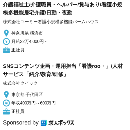
介護福祉士/介護職員・ヘルパー/賞与あり/看護小規
模多機能居宅介護/日勤・夜勤
株式会社ユーミー看護小規模多機能バームハウス
神奈川県 横浜市
月給22万4,000円～
正社員
SNSコンテンツ企画・運用担当「看護roo・」/人材
サービス「紹介/教育/研修」
株式会社クイック
東京都 千代田区
年収400万円～600万円
正社員
Sponsored by