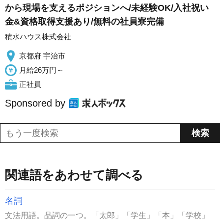
から現場を支えるポジションへ/未経験OK/入社祝い
金&資格取得支援あり/無料の社員寮完備
積水ハウス株式会社
京都府 宇治市
月給26万円～
正社員
Sponsored by
関連語をあわせて調べる
名詞
文法用語。品詞の一つ。「太郎」「学生」「本」「学校」