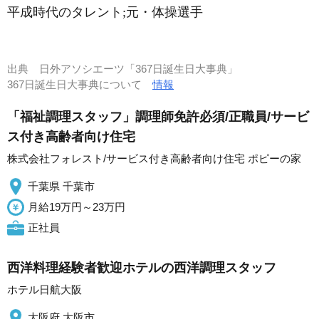
平成時代のタレント;元・体操選手
出典
日外アソシエーツ「367日誕生日大事典」
367日誕生日大事典について
情報
「福祉調理スタッフ」調理師免許必須/正職員/サービ
ス付き高齢者向け住宅
株式会社フォレスト/サービス付き高齢者向け住宅 ポピーの家
千葉県 千葉市
月給19万円～23万円
正社員
西洋料理経験者歓迎ホテルの西洋調理スタッフ
ホテル日航大阪
大阪府 大阪市