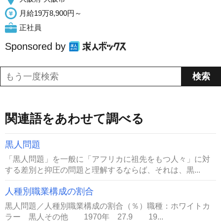
月給19万8,900円～
正社員
Sponsored by
関連語をあわせて調べる
黒人問題
「黒人問題」を一般に「アフリカに祖先をもつ人々」に対
する差別と抑圧の問題と理解するならば、それは、黒...
人種別職業構成の割合
黒人問題／人種別職業構成の割合（％）職種：ホワイトカ
ラー 黒人その他 1970年 27.9 19...