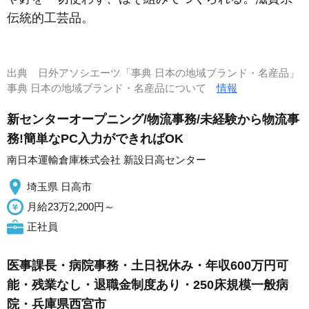
伝統的工芸品。
出典
日外アソシエーツ「事典 日本の地域ブランド・名産品」
事典 日本の地域ブランド・名産品について
情報
新センターオープニング/物流事務/未経験から物流事
務!簡単なPC入力ができればOK
南日本運輸倉庫株式会社 新設日高センター
埼玉県 日高市
月給23万2,200円～
正社員
医事課長・病院事務・土日祝休み・年収600万円可
能・残業なし・退職金制度あり・250床規模一般病
院・兵庫県西宮市