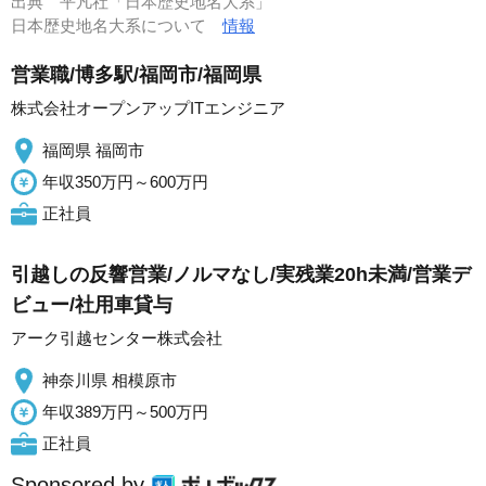
出典
平凡社「日本歴史地名大系」
日本歴史地名大系について
情報
営業職/博多駅/福岡市/福岡県
株式会社オープンアップITエンジニア
福岡県 福岡市
年収350万円～600万円
正社員
引越しの反響営業/ノルマなし/実残業20h未満/営業デ
ビュー/社用車貸与
アーク引越センター株式会社
神奈川県 相模原市
年収389万円～500万円
正社員
Sponsored by