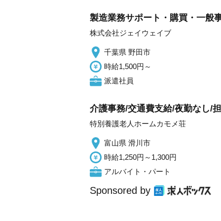
製造業務サポート・購買・一般事
株式会社ジェイウェイブ
千葉県 野田市
時給1,500円～
派遣社員
介護事務/交通費支給/夜勤なし/
特別養護老人ホームカモメ荘
富山県 滑川市
時給1,250円～1,300円
アルバイト・パート
Sponsored by