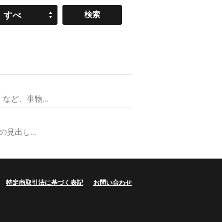
すべ
て
ど、事物...
出し...
特定商取引法に基づく表記
お問い合わせ