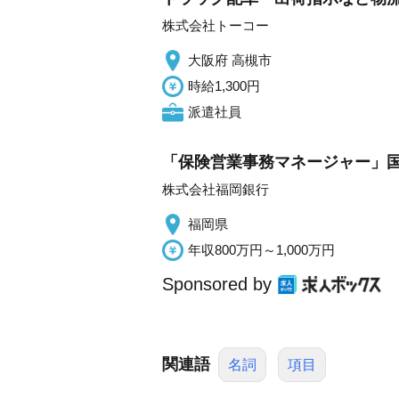
株式会社トーコー
大阪府 高槻市
時給1,300円
派遣社員
「保険営業事務マネージャー」
株式会社福岡銀行
福岡県
年収800万円～1,000万円
Sponsored by
関連語
名詞
項目