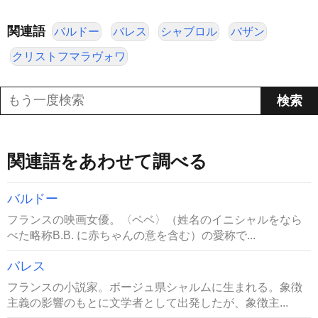
関連語
バルドー
バレス
シャブロル
バザン
クリストフマラヴォワ
関連語をあわせて調べる
バルドー
フランスの映画女優。〈ベベ〉（姓名のイニシャルをなら
べた略称B.B. に赤ちゃんの意を含む）の愛称で...
バレス
フランスの小説家。ボージュ県シャルムに生まれる。象徴
主義の影響のもとに文学者として出発したが、象徴主...