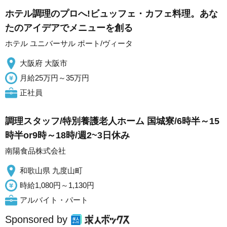
ホテル調理のプロへ!ビュッフェ・カフェ料理。あな
たのアイデアでメニューを創る
ホテル ユニバーサル ポート/ヴィータ
大阪府 大阪市
月給25万円～35万円
正社員
調理スタッフ/特別養護老人ホーム 国城寮/6時半～15
時半or9時～18時/週2~3日休み
南陽食品株式会社
和歌山県 九度山町
時給1,080円～1,130円
アルバイト・パート
Sponsored by