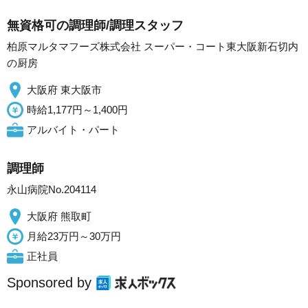
無資格可の調理師/調理スタッフ
柏原マルタマフーズ株式会社 スーパー・コート東大阪新石切内
の厨房
大阪府 東大阪市
時給1,177円～1,400円
アルバイト・パート
調理師
永山病院No.204114
大阪府 熊取町
月給23万円～30万円
正社員
Sponsored by