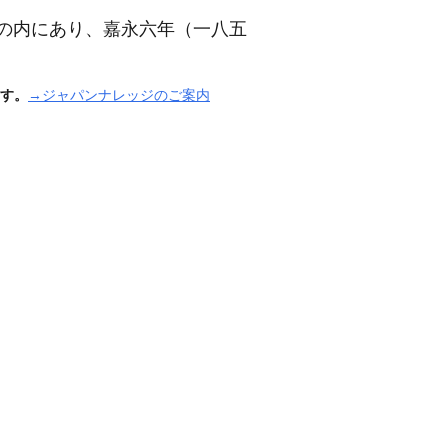
の内にあり、嘉永六年
（一八五
す。
→ジャパンナレッジのご案内