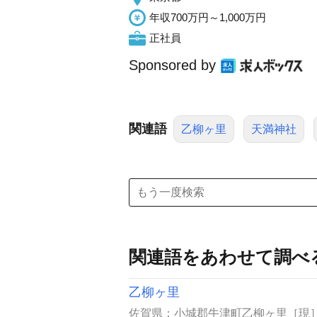
年収700万円～1,000万円
正社員
Sponsored by
関連語
乙柳ヶ里
天満神社
関連語をあわせて調べ
乙柳ヶ里
佐賀県：小城郡牛津町乙柳ヶ里［現］