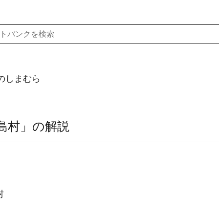
のしまむら
島村」の解説
村