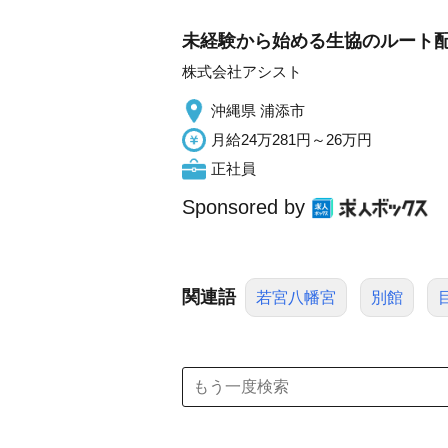
未経験から始める生協のルート配
株式会社アシスト
沖縄県 浦添市
月給24万281円～26万円
正社員
Sponsored by
関連語
若宮八幡宮
別館