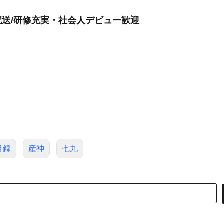
送/研修充実・社会人デビュー歓迎
目録
産神
七九